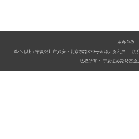
主办单位：
单位地址：宁夏银川市兴庆区北京东路379号金源大厦六层 联系电话：0951
版权所有： 宁夏证券期货