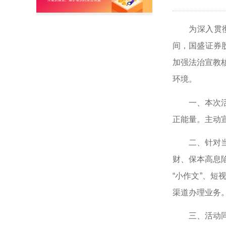
为深入贯
间，国盛证券
加强法治宣教
环境。
一、本次
正能量。主动
二、针对
财、保本高息
“小作文”、短
渠道办理业务
三、活动