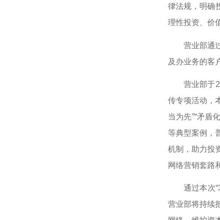
律法规，明确
理性投资、价
营业部通
及办业务的客
营业部于2
传专项活动，本
当为先”“矛
等典型案例，
机制，助力投
网络营销套路
通过本次
营业部将持续