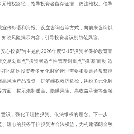
等多元维权路径，指导投资者留存证据、依法维权。倡导
放宣传标语和海报、设立咨询台等方式，向前来咨询以
、知晓风险揭示内容，引导投资者识别防范风险。
心投资”为主题的2026年度“3·15”投资者保护教育宣
易划重点”“投资者适当性管理划重点”“择‘基’而动 适
，更好地满足投资者多元化财富管理需要和股票异常监控
展高风险产品投资；讲解维权救济途径，纠纷多元化解
等方面，揭示炮制谣言、隐瞒风险、高收益承诺等金融
防范意识，强化了理性投资、依法维权的理念。下一步，
范、暖心的服务守护投资者合法权益，为构建清朗金融