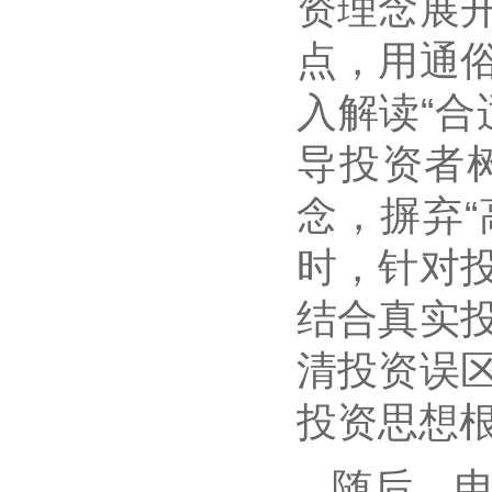
资理念展
点，用通
入解读“
导投资者
念，摒弃“
时，针对
结合真实
清投资误
投资思想
随后，