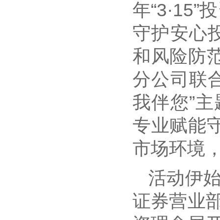
年“3·1
守护安心
和风险防
分公司联
我伴您”
专业赋能
市场环境
活动伊
证券营业