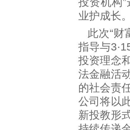
投资机构
业护成长
此次“财
指导与3·
投资理念
法金融活
的社会责
公司将以
新投教形
持续传递