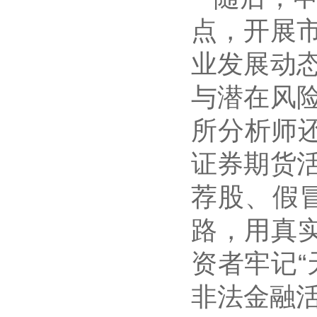
点，开展
业发展动
与潜在风
所分析师还
证券期货
荐股、假冒
路，用真
资者牢记
非法金融