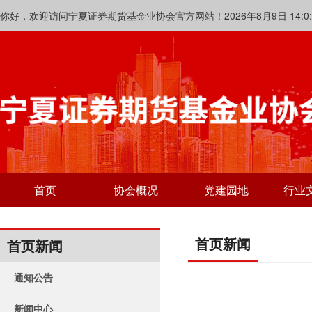
你好，欢迎访问宁夏证券期货基金业协会官方网站！2026年8月9日 14:0:5
首页
协会概况
党建园地
行业
首页新闻
首页新闻
通知公告
新闻中心