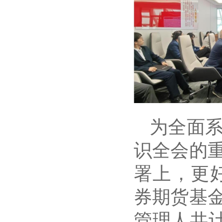
为全面
识全会的
署上，更
券期货基
管理人共