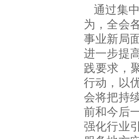
通过集
为，全会
事业新局
进一步提
践要求，
行动，以
会将把持
前和今后
强化行业