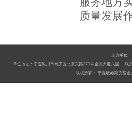
服务地方
质量发展
主办单位：
单位地址：宁夏银川市兴庆区北京东路379号金源大厦六层 联系电话：0951
版权所有： 宁夏证券期货