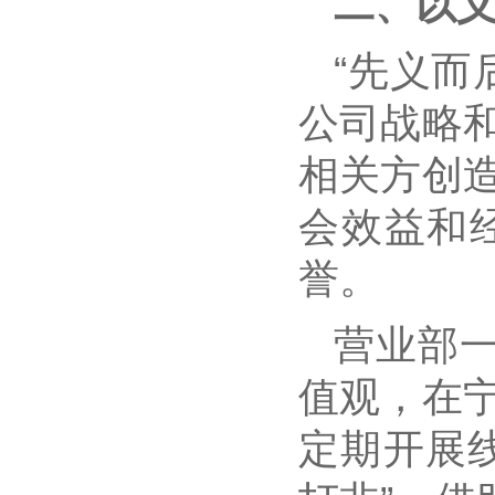
二、以
“先义而
公司战略
相关方创
会效益和
誉。
营业部一
值观，在
定期开展