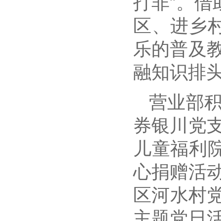
打非”。借
区、进乡
乐的普及
融知识排
营业部
券银川党
儿童福利
心捐赠活
区河水村党
主题党日