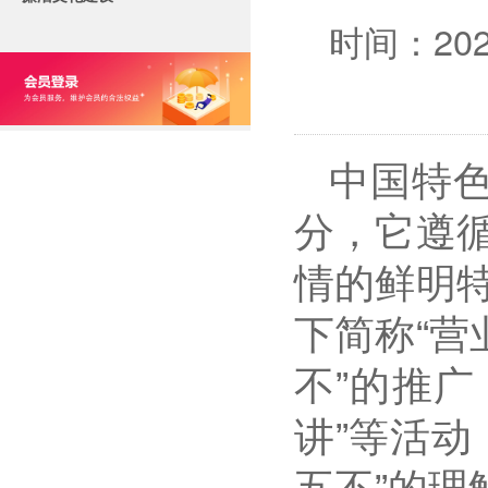
时间：2025
中国特色
分，它遵
情的鲜明
下简称“营
不”的推广
讲”等活