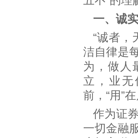
五不”的理
一、诚
“诚者，
洁自律是
为，做人
立，业无
前，“用”
作为证
一切金融