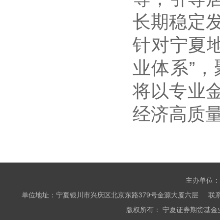
长期稳定
针对宁夏
业体系”
将以专业
经济高质
主办单位：
单位地址：宁夏银川市兴庆区北京东路379号金源大厦六层 联系电话：0951
版权所有： 宁夏证券期货