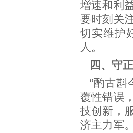
增速和利
要时刻关
切实维护
人。
四、守
“酌古斟
覆性错误
技创新，
济主力军