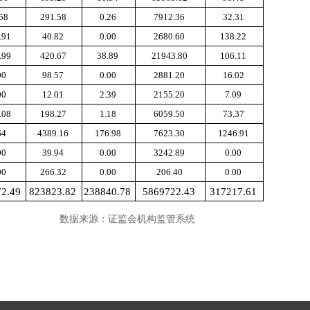
.58
291.58
0.26
7912.36
32.31
.91
40.82
0.00
2680.60
138.22
.99
420.67
38.89
21943.80
106.11
00
98.57
0.00
2881.20
16.02
00
12.01
2.39
2155.20
7.09
.08
198.27
1.18
6059.50
73.37
64
4389.16
176.98
7623.30
1246.91
00
39.94
0.00
3242.89
0.00
00
266.32
0.00
206.40
0.00
72.49
823823.82
238840.78
5869722.43
317217.61
构监管系统