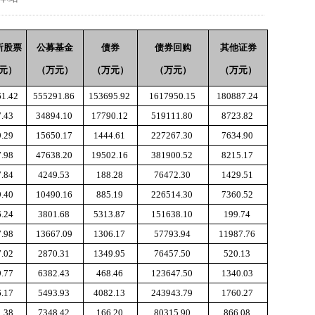
所股票
公募基金
债券
债券回购
其他证券
元）
（万元）
（万元）
（万元）
（万元）
61.42
555291.86
153695.92
1617950.15
180887.24
7.43
34894.10
17790.12
519111.80
8723.82
9.29
15650.17
1444.61
227267.30
7634.90
7.98
47638.20
19502.16
381900.52
8215.17
7.84
4249.53
188.28
76472.30
1429.51
9.40
10490.16
885.19
226514.30
7360.52
6.24
3801.68
5313.87
151638.10
199.74
7.98
13667.09
1306.17
57793.94
11987.76
7.02
2870.31
1349.95
76457.50
520.13
9.77
6382.43
468.46
123647.50
1340.03
6.17
5493.93
4082.13
243943.79
1760.27
1.38
7348.42
166.20
80315.90
866.08