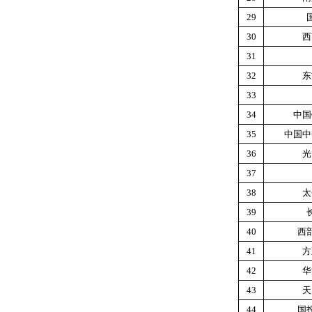
29
30
西
31
32
东
33
34
中国
35
中国中
36
光
37
38
太
39
40
西
41
方
42
华
43
天
44
国