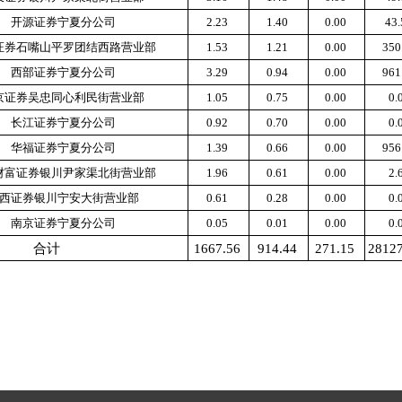
开源证券宁夏分公司
2.23
1.40
0.00
43
证券石嘴山平罗团结西路营业部
1.53
1.21
0.00
350
西部证券宁夏分公司
3.29
0.94
0.00
961
京证券吴忠同心利民街营业部
1.05
0.75
0.00
0.
长江证券宁夏分公司
0.92
0.70
0.00
0.
华福证券宁夏分公司
1.39
0.66
0.00
956
财富证券银川尹家渠北街营业部
1.96
0.61
0.00
2.
西证券银川宁安大街营业部
0.61
0.28
0.00
0.
南京证券宁夏分公司
0.05
0.01
0.00
0.
合计
1667.56
914.44
271.15
2812
据来源：证监会机