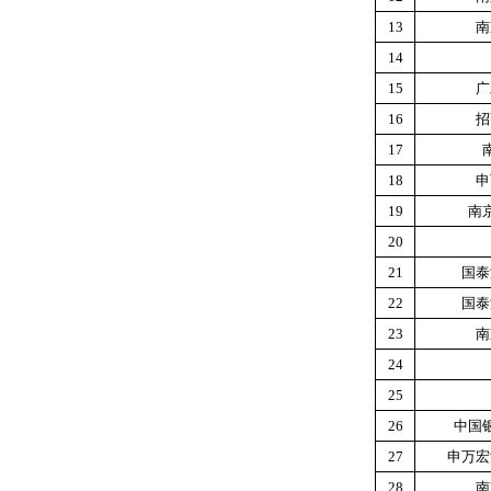
13
南
14
15
广
16
招
17
18
申
19
南
20
21
国泰
22
国泰
23
南
24
25
26
中国
27
申万宏
28
南