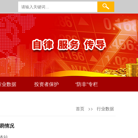
行业数据
投资者保护
“防非”专栏
首页
>>
行业数据
交易情况
本站