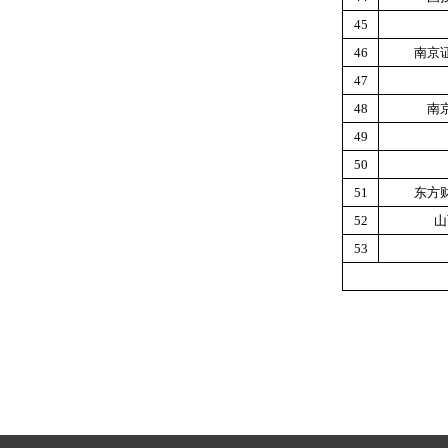
45
46
南京
47
48
南
49
50
51
东方
52
山
53
数