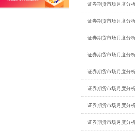
证券期货市场月度分析20
证券期货市场月度分析20
证券期货市场月度分析20
证券期货市场月度分析20
证券期货市场月度分析20
证券期货市场月度分析20
证券期货市场月度分析20
证券期货市场月度分析20