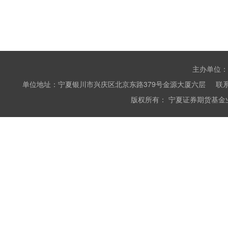
主办单位：
单位地址：宁夏银川市兴庆区北京东路379号金源大厦六层 联系电话：0951
版权所有： 宁夏证券期货