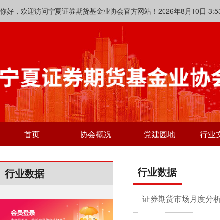
你好，欢迎访问宁夏证券期货基金业协会官方网站！2026年8月10日 3:53:
首页
协会概况
党建园地
行业
行业数据
行业数据
证券期货市场月度分析20